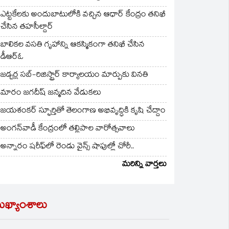
ఎట్టకేలకు అందుబాటులోకి వచ్చిన ఆధార్ కేంద్రం తనిఖీ
చేసిన తహసీల్దార్
బాలికల వసతి గృహాన్ని ఆకస్మికంగా తనిఖీ చేసిన
డీఆర్ఓ
జడ్చర్ల సబ్-రిజిస్ట్రార్ కార్యాలయం మార్పుకు వినతి
మారం జగదీష్ జన్మదిన వేడుకలు
జయశంకర్ స్ఫూర్తితో తెలంగాణ అభివృద్ధికి కృషి చేద్దాం
అంగన్‌వాడీ కేంద్రంలో తల్లిపాల వారోత్సవాలు
అన్నారం షరీఫ్‌లో రెండు వైన్స్ షాపుల్లో చోరీ..
మరిన్ని వార్తలు
ుఖ్యాంశాలు