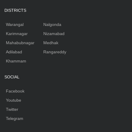
DISTRICTS
Warangal
Nalgonda
Karimnagar
Nizamabad
Mahabubnagar
Medhak
Adilabad
Rangareddy
Khammam
SOCIAL
Facebook
Youtube
Twitter
Telegram