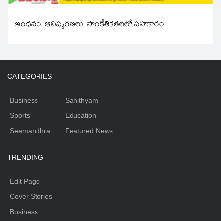
ఇంధనం, ఆవిష్కరణలు, సాంకేతికతలలో సహకారం
CATEGORIES
Business
Sahithyam
Sports
Education
Seemandhra
Featured News
TRENDING
Edit Page
Cover Stories
Business