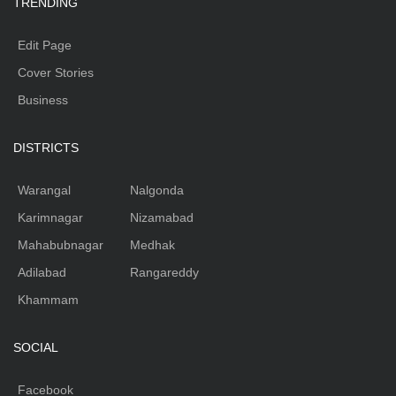
TRENDING
Edit Page
Cover Stories
Business
DISTRICTS
Warangal
Nalgonda
Karimnagar
Nizamabad
Mahabubnagar
Medhak
Adilabad
Rangareddy
Khammam
SOCIAL
Facebook