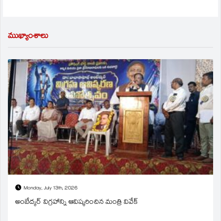
ముఖ్యాంశాలు
Monday, July 13th, 2026
అంబేద్కర్ విగ్రహాన్ని ఆవిష్కరించిన మంత్రి వివేక్