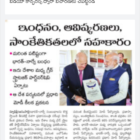
వీడియో కాన్ఫరెన్స్ ద్వారా విచారణలు చేపట్టండి