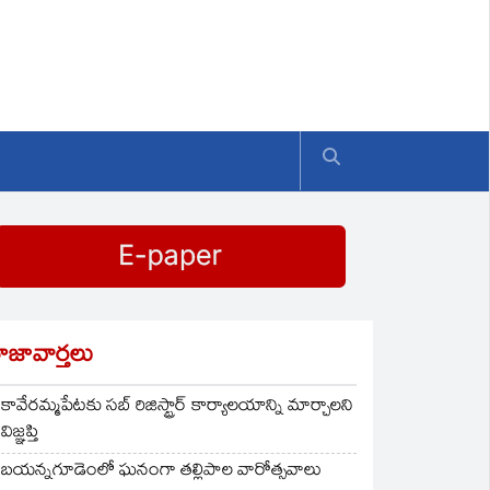
ాజావార్తలు
కావేరమ్మపేటకు సబ్ రిజిస్ట్రార్ కార్యాలయాన్ని మార్చాలని
విజ్ఞప్తి
బయన్నగూడెంలో ఘనంగా తల్లిపాల వారోత్సవాలు