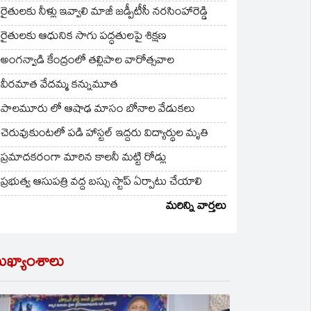
రైతులకు నీళ్లు ఇవ్వాలి మాజీ జడ్పీటీసీ నరసింహారెడ్డి
రైతులకు ఆధునిక సాగు పద్ధతులపై శిక్షణ
అంగన్వాడి కేంద్రంలో తల్లిపాల వారోత్సవాల
వీరమాత వేదమ్మ కన్నుమూత
పాలమూరు లో ఆషాఢ మాసం బోనాల వేడుకలు
చెరువుకుంటలో పడి హాస్టల్ ఇద్దరు విద్యార్థుల మృతి
ప్రమాదకరంగా మారిన కాలనీ మట్టి రోడ్లు
ప్రభుత్వ ఆసుపత్రి వద్ద బస్సు స్టాప్ ఏర్పాటు చేయాలి
మరిన్ని వార్తలు
ుఖ్యాంశాలు