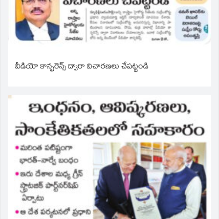
వీడియో కాన్ఫరెన్స్ ద్వారా విచారణలు చేపట్టండి