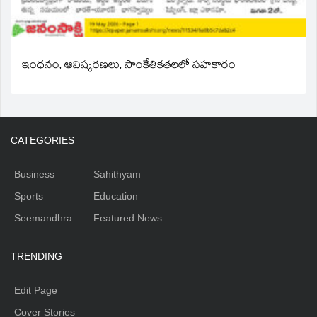
ఇంధనం, ఆవిష్కరణలు, సాంకేతికతలలో సహకారం
CATEGORIES
Business
Sahithyam
Sports
Education
Seemandhra
Featured News
TRENDING
Edit Page
Cover Stories