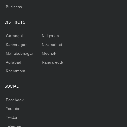
Business
DISTRICTS
Warangal
Nalgonda
Karimnagar
Nizamabad
Mahabubnagar
Medhak
Adilabad
Rangareddy
Khammam
SOCIAL
Facebook
Youtube
Twitter
Telegram