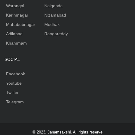
Warangal
Nalgonda
Karimnagar
Nizamabad
Mahabubnagar
Medhak
Adilabad
Rangareddy
Khammam
SOCIAL
Facebook
Youtube
Twitter
Telegram
© 2023, Janamsakshi. All rights reserve