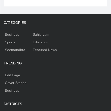
CATEGORIES
Business
Sahithyam
Sports
Education
Seemandhra
Featured News
TRENDING
Edit Page
Cover Stories
Business
DISTRICTS