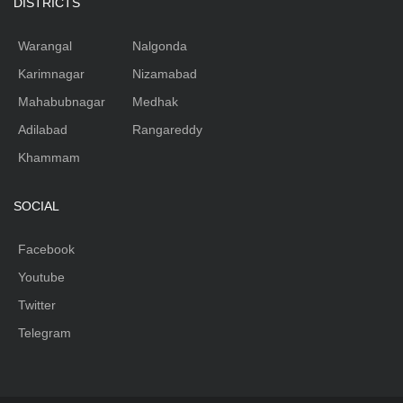
DISTRICTS
Warangal
Nalgonda
Karimnagar
Nizamabad
Mahabubnagar
Medhak
Adilabad
Rangareddy
Khammam
SOCIAL
Facebook
Youtube
Twitter
Telegram