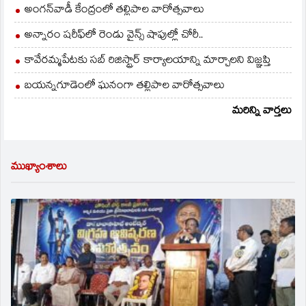
అంగన్‌వాడీ కేంద్రంలో తల్లిపాల వారోత్సవాలు
అన్నారం షరీఫ్‌లో రెండు వైన్స్ షాపుల్లో చోరీ..
కావేరమ్మపేటకు సబ్ రిజిస్ట్రార్ కార్యాలయాన్ని మార్చాలని విజ్ఞప్తి
బయన్నగూడెంలో ఘనంగా తల్లిపాల వారోత్సవాలు
మరిన్ని వార్తలు
ముఖ్యాంశాలు