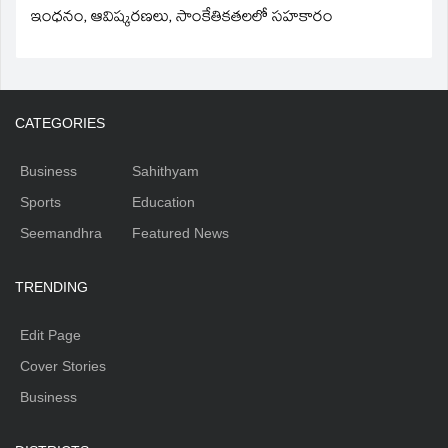
ఇంధనం, ఆవిష్కరణలు, సాంకేతికతలలో సహకారం
CATEGORIES
Business
Sahithyam
Sports
Education
Seemandhra
Featured News
TRENDING
Edit Page
Cover Stories
Business