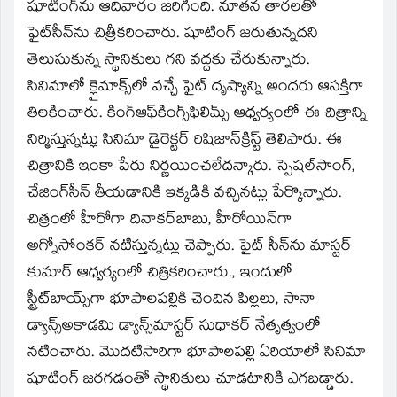
window)
షూటింగ్‌ను ఆదివారం జరిగింది. నూతన తారలతో
ఫైట్‌సీన్‌ను చిత్రీకరించారు. షూటింగ్‌ జరుతున్నదని
తెలుసుకున్న స్థానికులు గని వద్దకు చేరుకున్నారు.
సినిమాలో క్లైమాక్స్‌లో వచ్చే ఫైట్‌ దృష్యాన్ని అందరు ఆసక్తిగా
తిలకించారు. కింగ్‌ఆఫ్‌కింగ్స్‌ఫిలిమ్స్‌ ఆధ్వర్యంలో ఈ చిత్రాన్ని
నిర్మిస్తున్నట్లు సినిమా డైరెక్టర్‌ రిషిజాన్‌క్రిస్ట్‌ తెలిపారు. ఈ
చిత్రానికి ఇంకా పేరు నిర్ణయించలేదన్కారు. స్పెషల్‌సాంగ్‌,
చేజింగ్‌సీన్‌ తీయడానికి ఇక్కడికి వచ్చినట్లు పేర్కొన్నారు.
చిత్రంలో హీరోగా దినాకర్‌బాబు, హీరోయిన్‌గా
అగ్నోసోంకర్‌ నటిస్తున్నట్లు చెప్పారు. ఫైట్‌ సీన్‌ను మాస్టర్‌
కుమార్‌ ఆధ్వర్యంలో చిత్రికరించారు., ఇందులో
స్ట్రీట్‌బాయ్స్‌గా భూపాలపల్లికి చెందిన పిల్లలు, సానా
డ్యాన్స్‌అకాడమి డ్యాన్స్‌మాస్టర్‌ సుధాకర్‌ నేతృత్వంలో
నటించారు. మొదటిసారిగా భూపాలపల్లి ఏరియాలో సినిమా
షూటింగ్‌ జరగడంతో స్థానికులు చూడటానికి ఎగబడ్డారు.