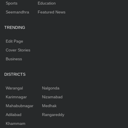
Sports
Education
Seemandhra
Featured News
TRENDING
Edit Page
Cover Stories
Business
DISTRICTS
Warangal
Nalgonda
Karimnagar
Nizamabad
Mahabubnagar
Medhak
Adilabad
Rangareddy
Khammam