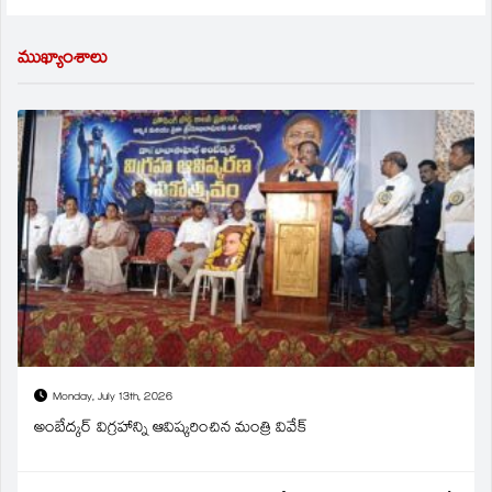
ముఖ్యాంశాలు
Monday, July 13th, 2026
అంబేద్కర్ విగ్రహాన్ని ఆవిష్కరించిన మంత్రి వివేక్