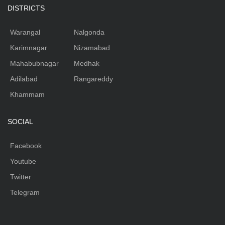
DISTRICTS
Warangal
Nalgonda
Karimnagar
Nizamabad
Mahabubnagar
Medhak
Adilabad
Rangareddy
Khammam
SOCIAL
Facebook
Youtube
Twitter
Telegram