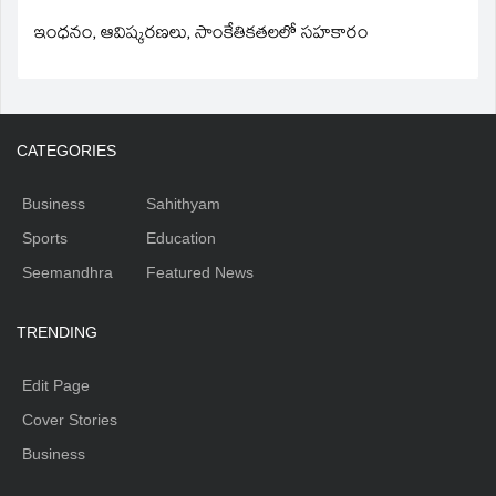
ఇంధనం, ఆవిష్కరణలు, సాంకేతికతలలో సహకారం
CATEGORIES
Business
Sahithyam
Sports
Education
Seemandhra
Featured News
TRENDING
Edit Page
Cover Stories
Business