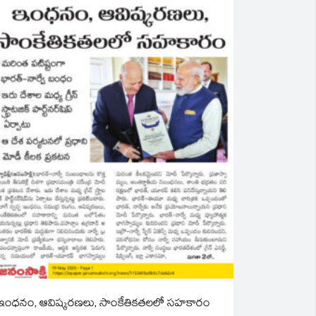
ఇంధనం, ఆవిష్కరణలు, సాంకేతికతలలో సహకారం