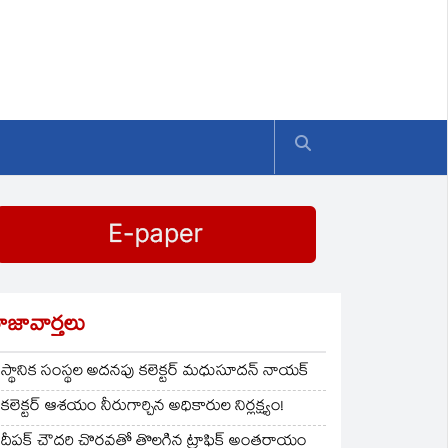
ాజావార్తలు
స్థానిక సంస్థల అదనపు కలెక్టర్ మధుసూదన్ నాయక్
కలెక్టర్ ఆశయం నీరుగార్చిన అధికారుల నిర్లక్ష్యం!
దీపక్ చౌదరి చొరవతో తొలగిన ట్రాఫిక్‌ అంతరాయం