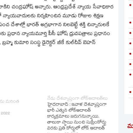
ినాకిని చంద్రఘోష్‌ అన్నారు. ఆంధ్రప్రదేశ్‌ న్యాయ సేవాధికార
లో న్యాయవాదులకు నిర్వహించిన మూడు రోజుల శిక్షణ
 దేశాల్లో భారత్‌ అగ్రభాగాన నిలబెట్టే శక్తి చిన్నారులకే
కు ప్రధాన న్యాయమూర్తి పీసీ ఘోష్‌ ధ్రువపత్రాలు ప్రధానం
్మ కుమారి సంస్థ డైరెక్టర్‌ బీకే కుల్‌దీవ్‌ బెహన్‌
నేడు దేశవ్యాప్తంగా లోక్‌ఆదాలత్‌లు
లను మరింత
హైదరాబాద్‌ : ఇవాళ దేశవ్యాప్తంగా
భారీ ఎత్తున లోక్‌ఆదాలత్‌
, 2022
కార్యక్రమాలు జరుగనున్నాయి.
తాలుకా స్థాయి నుంచి సుప్రీంకోర్టు
మ
వరకు ప్రతి కోర్టులో లోక్‌ ఆదాలత్‌