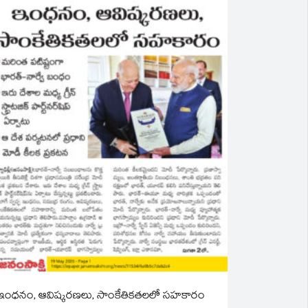
ఇంధనం, ఆవిష్కరణలు, సాంకేతికతలలో సహకారం