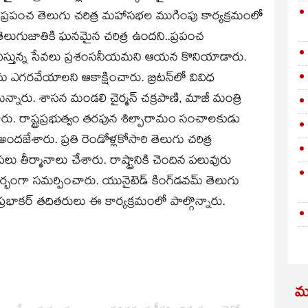
ుతున్న ప్రపంచ తెలుగు చరిత్ర మహాసభల ముగింపు కార్యక్రమంలో
తెలుగుజాతికి ఘనమైన చరిత్ర ఉందని..ప్రపంచ
ందిస్తున్న సేవలు ప్రశంసనీయమని ఆయన కొనియాడారు.
ు ఎగరవేయాలని ఆకాక్షించారు. బ్రిటన్‌లో వివిధ
ామన్నారు. శాసన మండలి చైర్మన్‌ చక్రపాణి, మాజీ మంత్రి
ంచారు. రాష్ట్రప్రభుత్వం తరపున శిల్పారామం సంచాలకుడు
అందజేశారు. ప్రతి రెండోళ్లకోసారి తెలుగు చరిత్ర
 తీర్మానాలు చేశారు. రాష్ట్రానికి చెందిన పలువురు
ంగా సమర్పించారు. యునైటెడ్‌ కింగ్‌డవమ్‌ తెలుగు
్రభాకర్‌ తదితరులు ఈ కార్యక్రమంలో పాల్గొన్నారు.
మ