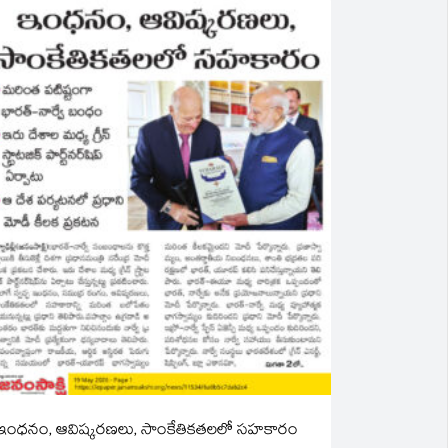
ఇంధనం, ఆవిష్కరణలు, సాంకేతికతలలో సహకారం