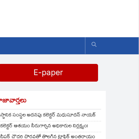
ాజావార్తలు
స్థానిక సంస్థల అదనపు కలెక్టర్ మధుసూదన్ నాయక్
కలెక్టర్ ఆశయం నీరుగార్చిన అధికారుల నిర్లక్ష్యం!
దీపక్ చౌదరి చొరవతో తొలగిన ట్రాఫిక్‌ అంతరాయం