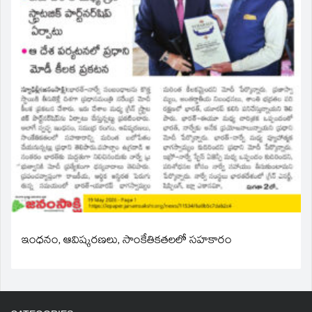
ఇంధనం, ఆవిష్కరణలు, సాంకేతికతలలో సహకారం