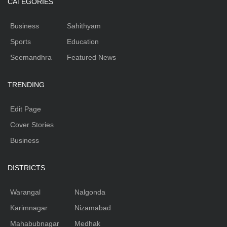
CATEGORIES
Business
Sahithyam
Sports
Education
Seemandhra
Featured News
TRENDING
Edit Page
Cover Stories
Business
DISTRICTS
Warangal
Nalgonda
Karimnagar
Nizamabad
Mahabubnagar
Medhak