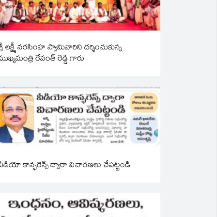
శ్రీ లక్ష్మీ నరసింహ స్వామివారిని దర్శించుకున్న
ముఖ్యమంత్రి రేవంత్ రెడ్డి గారు
వీడియో కాన్ఫరెన్స్ ద్వారా విచారణలు చేపట్టండి