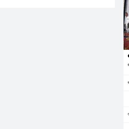
ప్రకాశం జిల్లా చీరాల నుంచి
విజయవాడకు తరలిస్తున్నట్లు
సమాచారం.