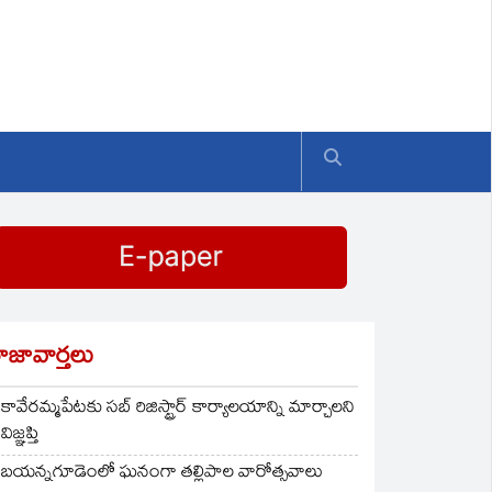
ాజావార్తలు
కావేరమ్మపేటకు సబ్ రిజిస్ట్రార్ కార్యాలయాన్ని మార్చాలని
విజ్ఞప్తి
బయన్నగూడెంలో ఘనంగా తల్లిపాల వారోత్సవాలు