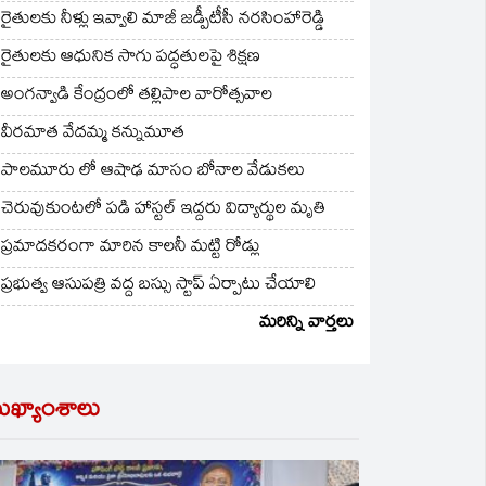
రైతులకు నీళ్లు ఇవ్వాలి మాజీ జడ్పీటీసీ నరసింహారెడ్డి
రైతులకు ఆధునిక సాగు పద్ధతులపై శిక్షణ
అంగన్వాడి కేంద్రంలో తల్లిపాల వారోత్సవాల
వీరమాత వేదమ్మ కన్నుమూత
పాలమూరు లో ఆషాఢ మాసం బోనాల వేడుకలు
చెరువుకుంటలో పడి హాస్టల్ ఇద్దరు విద్యార్థుల మృతి
ప్రమాదకరంగా మారిన కాలనీ మట్టి రోడ్లు
ప్రభుత్వ ఆసుపత్రి వద్ద బస్సు స్టాప్ ఏర్పాటు చేయాలి
మరిన్ని వార్తలు
ుఖ్యాంశాలు