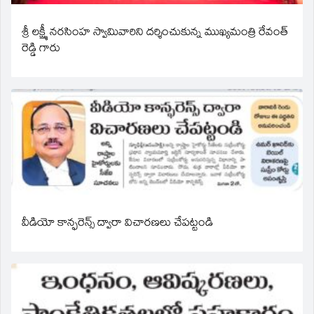
శ్రీ లక్ష్మీ నరసింహ స్వామివారిని దర్శించుకున్న ముఖ్యమంత్రి రేవంత్
రెడ్డి గారు
వీడియో కాన్ఫరెన్స్ ద్వారా విచారణలు చేపట్టండి