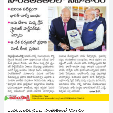
ఇంధనం, ఆవిష్కరణలు, సాంకేతికతలలో సహకారం