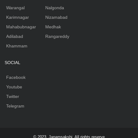
Warangal
Nalgonda
Karimnagar
Nizamabad
Mahabubnagar
Medhak
Adilabad
Rangareddy
Khammam
SOCIAL
Facebook
Youtube
Twitter
Telegram
© 2023, Janamsakshi. All rights reserve