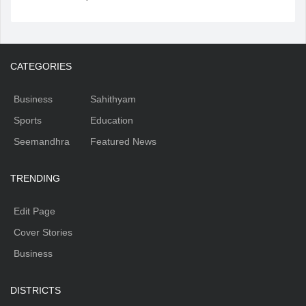
CATEGORIES
Business
Sahithyam
Sports
Education
Seemandhra
Featured News
TRENDING
Edit Page
Cover Stories
Business
DISTRICTS