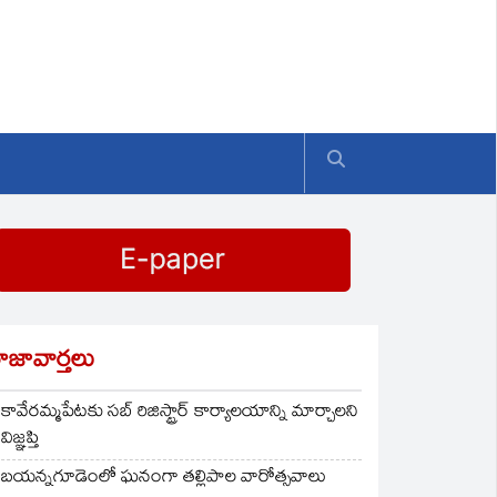
ాజావార్తలు
కావేరమ్మపేటకు సబ్ రిజిస్ట్రార్ కార్యాలయాన్ని మార్చాలని
విజ్ఞప్తి
బయన్నగూడెంలో ఘనంగా తల్లిపాల వారోత్సవాలు