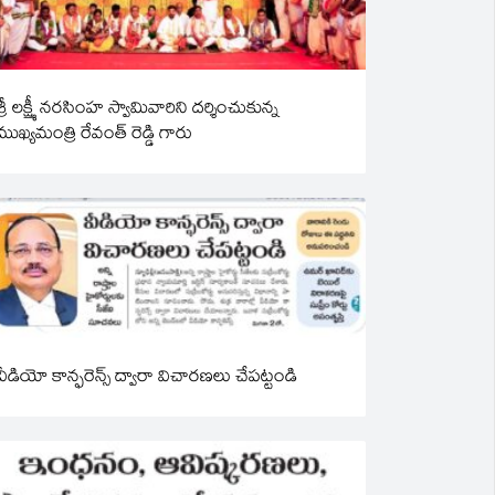
శ్రీ లక్ష్మీ నరసింహ స్వామివారిని దర్శించుకున్న
ముఖ్యమంత్రి రేవంత్ రెడ్డి గారు
వీడియో కాన్ఫరెన్స్ ద్వారా విచారణలు చేపట్టండి