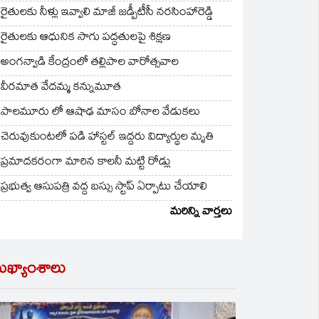
రైతులకు నీళ్లు ఇవ్వాలి మాజీ జడ్పీటీసీ నరసింహారెడ్డి
రైతులకు ఆధునిక సాగు పద్ధతులపై శిక్షణ
అంగన్వాడి కేంద్రంలో తల్లిపాల వారోత్సవాల
వీరమాత వేదమ్మ కన్నుమూత
పాలమూరు లో ఆషాఢ మాసం బోనాల వేడుకలు
చెరువుకుంటలో పడి హాస్టల్ ఇద్దరు విద్యార్థుల మృతి
ప్రమాదకరంగా మారిన కాలనీ మట్టి రోడ్లు
ప్రభుత్వ ఆసుపత్రి వద్ద బస్సు స్టాప్ ఏర్పాటు చేయాలి
మరిన్ని వార్తలు
ుఖ్యాంశాలు