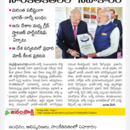
ఇంధనం, ఆవిష్కరణలు, సాంకేతికతలలో సహకారం