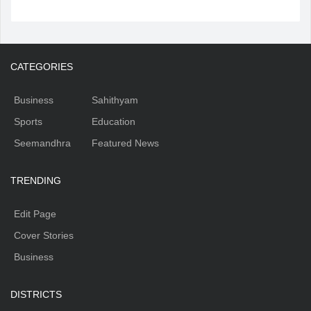
CATEGORIES
Business
Sahithyam
Sports
Education
Seemandhra
Featured News
TRENDING
Edit Page
Cover Stories
Business
DISTRICTS