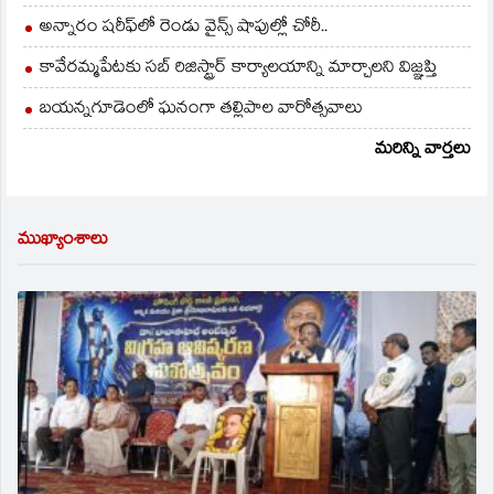
అన్నారం షరీఫ్‌లో రెండు వైన్స్ షాపుల్లో చోరీ..
కావేరమ్మపేటకు సబ్ రిజిస్ట్రార్ కార్యాలయాన్ని మార్చాలని విజ్ఞప్తి
బయన్నగూడెంలో ఘనంగా తల్లిపాల వారోత్సవాలు
మరిన్ని వార్తలు
ముఖ్యాంశాలు