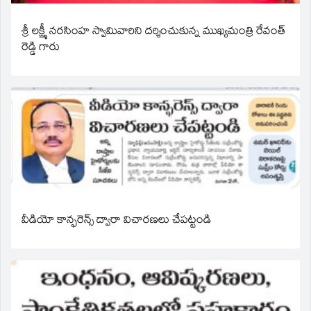
శ్రీ లక్ష్మీ నరసింహ స్వామివారిని దర్శించుకున్న ముఖ్యమంత్రి రేవంత్
రెడ్డి గారు
వీడియో కాన్ఫరెన్స్ ద్వారా విచారణలు చేపట్టండి