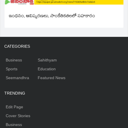
ఇంధనం, ఆవిష్కరణలు, సాంకేతికతలలో సహకారం
CATEGORIES
Business
Sahithyam
Sports
Education
Seemandhra
Featured News
TRENDING
Edit Page
Cover Stories
Business