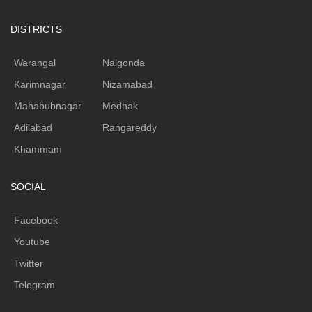
DISTRICTS
Warangal
Nalgonda
Karimnagar
Nizamabad
Mahabubnagar
Medhak
Adilabad
Rangareddy
Khammam
SOCIAL
Facebook
Youtube
Twitter
Telegram