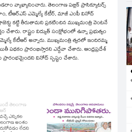
 వ్యాఖ్యానించారు. తెలంగాణ పబ్లిక్‌ ప్రాసిక్యూటర్స్‌
ఆర్‌ఎస్‌ ఎమ్మెల్యే కేటీర్‌, మాజీ ఎంపీ వినోద్‌
జెక్టు కట్టి తీరుతామని ప్రకటించిన ముఖ్యమంత్రి వెంటనే
ేశారు. రాష్ట్రం విద్యుత్‌ సంక్షోభంలో ఉన్నా ప్రభుత్వం
ల్యే కేటీఆర్‌ అన్నారు. ముఖ్యమంత్రి త్వరలో ఇందిరమ్మ
ీ పథకం ప్రారంభిస్తారని ఎద్దేవా చేశారు. ఆంధ్రప్రదేశ్‌
ప్రారంభమైందని వినోద్‌ స్పష్టం చేశారు.
ముందే తెలంగాణ
ఆర్‌
వచ్చే ఎన్నికల
తెలంగాణ అంశం
రుకోవడం లేదని