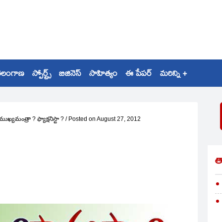
ెలంగాణ
స్పోర్ట్స్
బిజినెస్
సాహిత్యం
ఈ పేపర్
మరిన్ని +
ముఖ్యమంత్రా ? ఫ్యాక్షనిస్టా ?
/
Posted on
August 27, 2012
త