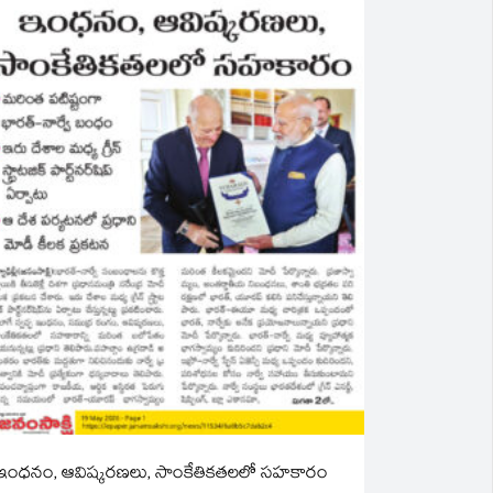
ఇంధనం, ఆవిష్కరణలు, సాంకేతికతలలో సహకారం