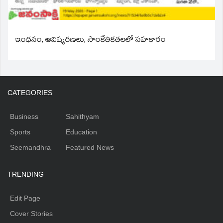
ఇంధనం, ఆవిష్కరణలు, సాంకేతికతలలో సహకారం
CATEGORIES
Business
Sahithyam
Sports
Education
Seemandhra
Featured News
TRENDING
Edit Page
Cover Stories