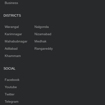
Business
DISTRICTS
Warangal
Nalgonda
Karimnagar
Nizamabad
Mahabubnagar
Medhak
Adilabad
Rangareddy
Khammam
SOCIAL
Facebook
Youtube
Twitter
Telegram