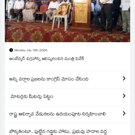
Monday, July 13th, 2026
అంబేద్కర్ విగ్రహాన్ని ఆవిష్కరించిన మంత్రి వివేక్
అన్ని వర్గాల ప్రజలను కాంగ్రెస్ మోసం చేసింది
మోటర్లకు మీటర్లు పెట్టం
రాష్ట్ర ఆవిర్బావ వేడుకలను ఉదయంపూట నిర్వహించాలి
బొక్కతింటూ.. పుట్టిన గడ్డకు పోటు.. ప్రభువు పాదాల వద్ద