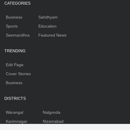
CATEGORIES
Business
Sahithyam
Sports
Education
Seemandhra
Featured News
TRENDING
Edit Page
Cover Stories
Business
DISTRICTS
Warangal
Nalgonda
Karimnagar
Nizamabad