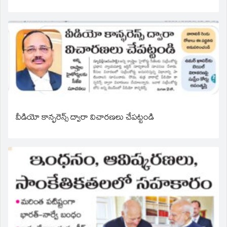
వీడియో కాన్ఫరెన్స్ ద్వారా విచారణలు చేపట్టండి