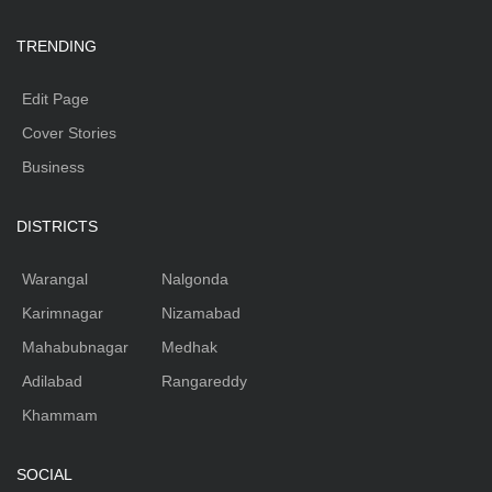
TRENDING
Edit Page
Cover Stories
Business
DISTRICTS
Warangal
Nalgonda
Karimnagar
Nizamabad
Mahabubnagar
Medhak
Adilabad
Rangareddy
Khammam
SOCIAL