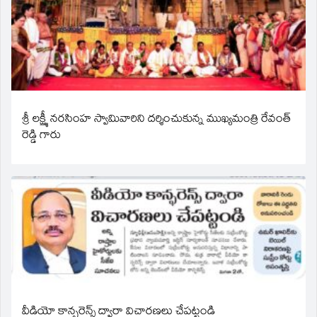
శ్రీ లక్ష్మీ నరసింహ స్వామివారిని దర్శించుకున్న ముఖ్యమంత్రి రేవంత్
రెడ్డి గారు
వీడియో కాన్ఫరెన్స్ ద్వారా విచారణలు చేపట్టండి