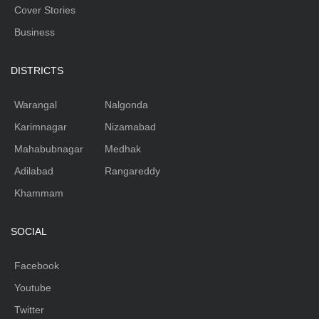
Cover Stories
Business
DISTRICTS
Warangal
Nalgonda
Karimnagar
Nizamabad
Mahabubnagar
Medhak
Adilabad
Rangareddy
Khammam
SOCIAL
Facebook
Youtube
Twitter