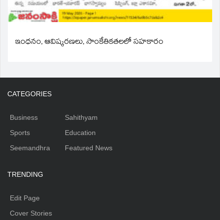
ఇంధనం, ఆవిష్కరణలు, సాంకేతికతలలో సహకారం
CATEGORIES
Business
Sahithyam
Sports
Education
Seemandhra
Featured News
TRENDING
Edit Page
Cover Stories