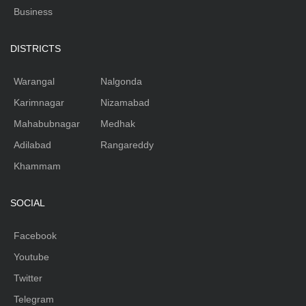
Business
DISTRICTS
Warangal
Nalgonda
Karimnagar
Nizamabad
Mahabubnagar
Medhak
Adilabad
Rangareddy
Khammam
SOCIAL
Facebook
Youtube
Twitter
Telegram