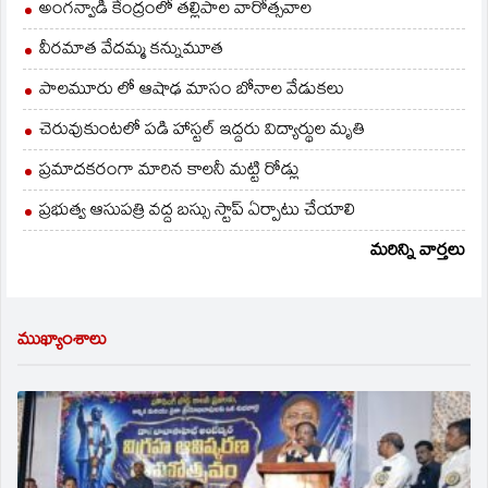
అంగన్వాడి కేంద్రంలో తల్లిపాల వారోత్సవాల
వీరమాత వేదమ్మ కన్నుమూత
పాలమూరు లో ఆషాఢ మాసం బోనాల వేడుకలు
చెరువుకుంటలో పడి హాస్టల్ ఇద్దరు విద్యార్థుల మృతి
ప్రమాదకరంగా మారిన కాలనీ మట్టి రోడ్లు
ప్రభుత్వ ఆసుపత్రి వద్ద బస్సు స్టాప్ ఏర్పాటు చేయాలి
మరిన్ని వార్తలు
ముఖ్యాంశాలు