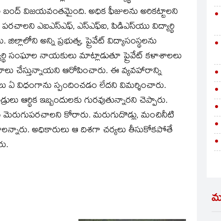
థల బంద్‌ విజయవంతమైంది. అధిక ఫీజులను అరికట్టాలని
పరచాలని ఎఐఎస్‌ఎఫ్‌, ఎస్‌ఎఫ్‌ఐ, పిడిఎస్‌యు విద్యార్థి
ిల్లాలోని అన్ని ప్రభుత్వ, ప్రైవేట్‌ విద్యాసంస్థలను
థి సంఘాల నాయకులు మాట్లాడుతూ ప్రైవేట్‌ కళాశాలలు
ూలు చేస్తున్నాయని ఆరోపించారు. ఈ వ్యవహారాన్ని
కారులు ఏ విధంగాను స్పందించడం లేదని విమర్శించారు.
దండ్రులు ఆర్థిక ఇబ్బందులకు గురవుతున్నారని చెప్పారు.
లను మెరుగుపరచాలని కోరారు. మరుగుదొడ్లు, మంచినీటి
న్నారు. అధికారులు ఆ దిశగా చర్యలు తీసుకోకపోతే
రు.
మ