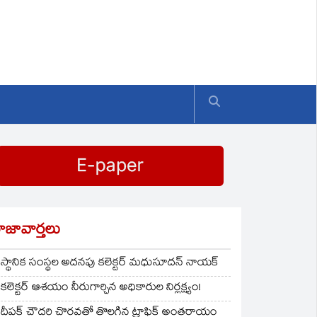
ాజావార్తలు
స్థానిక సంస్థల అదనపు కలెక్టర్ మధుసూదన్ నాయక్
కలెక్టర్ ఆశయం నీరుగార్చిన అధికారుల నిర్లక్ష్యం!
దీపక్ చౌదరి చొరవతో తొలగిన ట్రాఫిక్‌ అంతరాయం