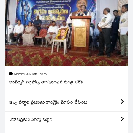
Monday, July 13th, 2026
అంబేద్కర్ విగ్రహాన్ని ఆవిష్కరించిన మంత్రి వివేక్
అన్ని వర్గాల ప్రజలను కాంగ్రెస్ మోసం చేసింది
మోటర్లకు మీటర్లు పెట్టం