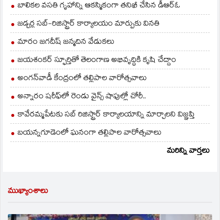
బాలికల వసతి గృహాన్ని ఆకస్మికంగా తనిఖీ చేసిన డీఆర్ఓ
జడ్చర్ల సబ్-రిజిస్ట్రార్ కార్యాలయం మార్పుకు వినతి
మారం జగదీష్ జన్మదిన వేడుకలు
జయశంకర్ స్ఫూర్తితో తెలంగాణ అభివృద్ధికి కృషి చేద్దాం
అంగన్‌వాడీ కేంద్రంలో తల్లిపాల వారోత్సవాలు
అన్నారం షరీఫ్‌లో రెండు వైన్స్ షాపుల్లో చోరీ..
కావేరమ్మపేటకు సబ్ రిజిస్ట్రార్ కార్యాలయాన్ని మార్చాలని విజ్ఞప్తి
బయన్నగూడెంలో ఘనంగా తల్లిపాల వారోత్సవాలు
మరిన్ని వార్తలు
ముఖ్యాంశాలు