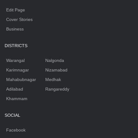
Edit Page
Cover Stories
Business
DISTRICTS
Warangal
Nalgonda
Karimnagar
Nizamabad
Mahabubnagar
Medhak
Adilabad
Rangareddy
Khammam
SOCIAL
Facebook