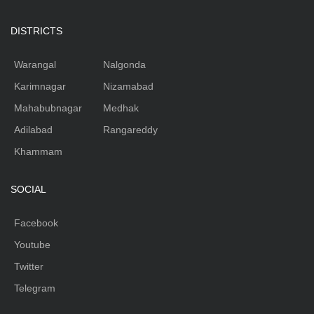
DISTRICTS
Warangal
Nalgonda
Karimnagar
Nizamabad
Mahabubnagar
Medhak
Adilabad
Rangareddy
Khammam
SOCIAL
Facebook
Youtube
Twitter
Telegram