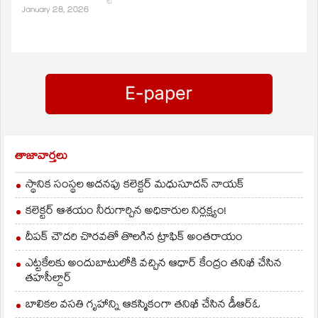
January 28, 2026
తాజావార్తలు
స్థానిక సంస్థల అదనపు కలెక్టర్ మధుసూదన్ నాయక్
కలెక్టర్ ఆశయం నీరుగార్చిన అధికారుల నిర్లక్ష్యం!
దీపక్ చౌదరి చొరవతో తొలగిన ట్రాఫిక్‌ అంతరాయం
ఎట్టకేలకు అందుబాటులోకి వచ్చిన ఆధార్ కేంద్రం తనిఖీ చేసిన
తహసీల్దార్
బాలికల వసతి గృహాన్ని ఆకస్మికంగా తనిఖీ చేసిన డీఆర్ఓ