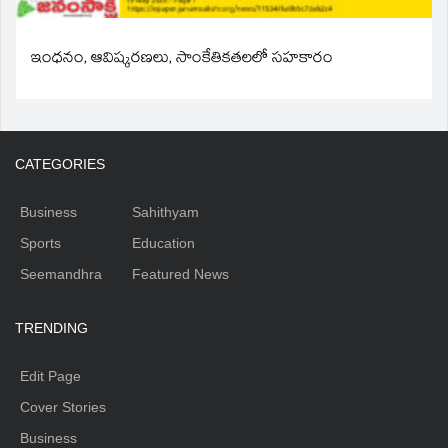
ఇంధనం, ఆవిష్కరణలు, సాంకేతికతలలో సహకారం
CATEGORIES
Business
Sahithyam
Sports
Education
Seemandhra
Featured News
TRENDING
Edit Page
Cover Stories
Business