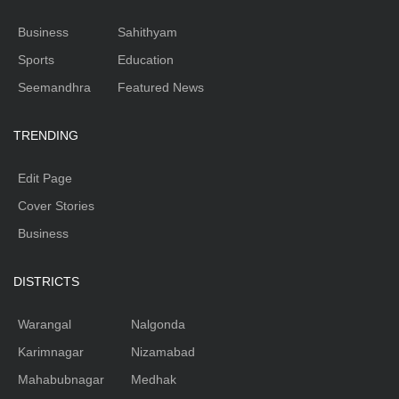
Business
Sahithyam
Sports
Education
Seemandhra
Featured News
TRENDING
Edit Page
Cover Stories
Business
DISTRICTS
Warangal
Nalgonda
Karimnagar
Nizamabad
Mahabubnagar
Medhak