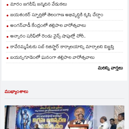
మారం జగదీష్ జన్మదిన వేడుకలు
జయశంకర్ స్ఫూర్తితో తెలంగాణ అభివృద్ధికి కృషి చేద్దాం
అంగన్‌వాడీ కేంద్రంలో తల్లిపాల వారోత్సవాలు
అన్నారం షరీఫ్‌లో రెండు వైన్స్ షాపుల్లో చోరీ..
కావేరమ్మపేటకు సబ్ రిజిస్ట్రార్ కార్యాలయాన్ని మార్చాలని విజ్ఞప్తి
బయన్నగూడెంలో ఘనంగా తల్లిపాల వారోత్సవాలు
మరిన్ని వార్తలు
ముఖ్యాంశాలు