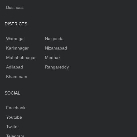
Business
DISTRICTS
Warangal
Nalgonda
Karimnagar
Nizamabad
Mahabubnagar
Medhak
Adilabad
Rangareddy
Khammam
SOCIAL
Facebook
Youtube
Twitter
Telegram