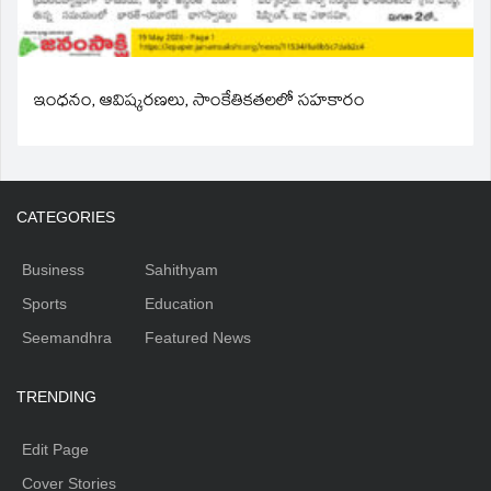
ఇంధనం, ఆవిష్కరణలు, సాంకేతికతలలో సహకారం
CATEGORIES
Business
Sahithyam
Sports
Education
Seemandhra
Featured News
TRENDING
Edit Page
Cover Stories