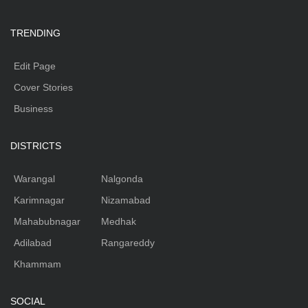
TRENDING
Edit Page
Cover Stories
Business
DISTRICTS
Warangal
Nalgonda
Karimnagar
Nizamabad
Mahabubnagar
Medhak
Adilabad
Rangareddy
Khammam
SOCIAL