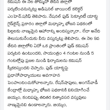
window)
కమిషన్‌ ఈ నెల తొమ్మిదో తేదీన జిల్లాలో
పర్యటించనున్నట్లు అడిషనల్‌ జాయింట్‌ కలెక్టర్‌
ఎంహెచ్‌.షరీఫ్‌ తెలిపారు. నేషనల్‌ ఫుడ్‌ సెక్యూరిటీ యాక్టు
గైడ్‌లైన్స్‌ ప్రకారం జిల్లాలో మధ్యాహ్న భోజన పథకంలో
పిల్లలకు నాణ్యమైన ఆహారాన్ని అందిస్తున్నారా.. లేదా అనేది
తెలుసుకునేందుకు వీరు వస్తున్నట్లు తెలిపారు. ఈ నెల 9వ
తేదిన జిల్లాలోని ఏదో ఒక ప్రాంతంలో ఫుడ్‌ కమిషన్‌
పర్యటన ఉంటుందని, సాయంత్రం 4 గంటల నుండి 5
గంటల్లోపు ప్రజల నుండి ఫిర్యాదులను కమిషన్‌
స్వీకరిస్తుందని చెప్పారు. ఫుడ్‌ యాక్టుపై
ప్రధానోపాధ్యాయులు అవగాహన
పెంపొందించుకోవాలన్నారు. రేషన్‌షాపులు, అంగన్‌వాడీ
కేంద్రాల్లో మధ్యాహ్న భోజన పథకానికి వినియోగించే
బియ్యం, కందిపప్పు తదితర నిత్యావసర వస్తువులు
నాణ్యమైనవి ఉండాలన్నారు. బియ్యం,