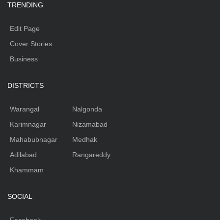
TRENDING
Edit Page
Cover Stories
Business
DISTRICTS
Warangal
Nalgonda
Karimnagar
Nizamabad
Mahabubnagar
Medhak
Adilabad
Rangareddy
Khammam
SOCIAL