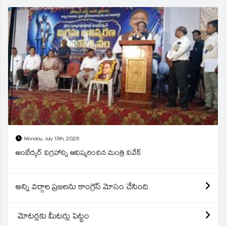
Monday, July 13th, 2026
అంబేద్కర్ విగ్రహాన్ని ఆవిష్కరించిన మంత్రి వివేక్
అన్ని వర్గాల ప్రజలను కాంగ్రెస్ మోసం చేసింది
మోటర్లకు మీటర్లు పెట్టం