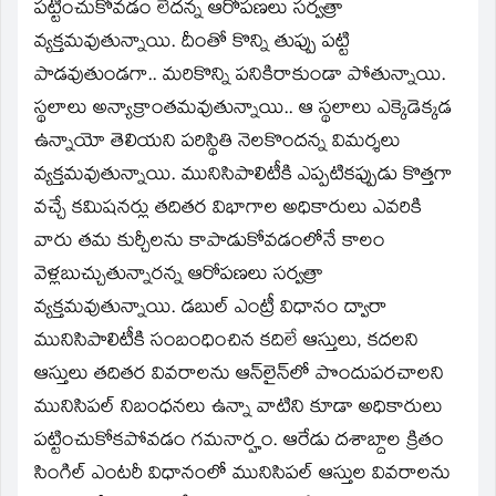
window)
పట్టించుకోవడం లేదన్న ఆరోపణలు సర్వత్రా
వ్యక్తమవుతున్నాయి. దీంతో కొన్ని తుప్పు పట్టి
పాడవుతుండగా.. మరికొన్ని పనికిరాకుండా పోతున్నాయి.
స్థలాలు అన్యాక్రాంతమవుతున్నాయి.. ఆ స్థలాలు ఎక్కెడెక్కడ
ఉన్నాయో తెలియని పరిస్థితి నెలకొందన్న విమర్శలు
వ్యక్తమవుతున్నాయి. మునిసిపాలిటీకి ఎప్పటికప్పుడు కొత్తగా
వచ్చే కమిషనర్లు తదితర విభాగాల అధికారులు ఎవరికి
వారు తమ కుర్చీలను కాపాడుకోవడంలోనే కాలం
వెళ్లబుచ్చుతున్నారన్న ఆరోపణలు సర్వత్రా
వ్యక్తమవుతున్నాయి. డబుల్‌ ఎంట్రీ విధానం ద్వారా
మునిసిపాలిటీకి సంబంధించిన కదిలే ఆస్తులు, కదలని
ఆస్తులు తదితర వివరాలను ఆన్‌లైన్‌లో పొందుపరచాలని
మునిసిపల్‌ నిబంధనలు ఉన్నా వాటిని కూడా అధికారులు
పట్టించుకోకపోవడం గమనార్హం. ఆరేడు దశాబ్దాల క్రితం
సింగిల్‌ ఎంటరీ విధానంలో మునిసిపల్‌ ఆస్తుల వివరాలను