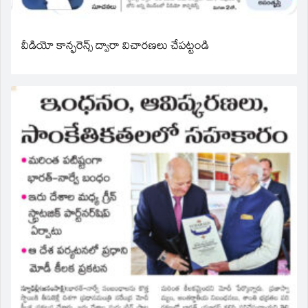
వీడియో కాన్ఫరెన్స్ ద్వారా విచారణలు చేపట్టండి