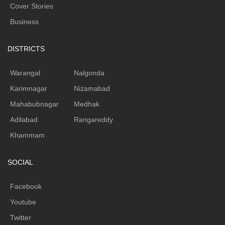
Cover Stories
Business
DISTRICTS
Warangal
Nalgonda
Karimnagar
Nizamabad
Mahabubnagar
Medhak
Adilabad
Rangareddy
Khammam
SOCIAL
Facebook
Youtube
Twitter