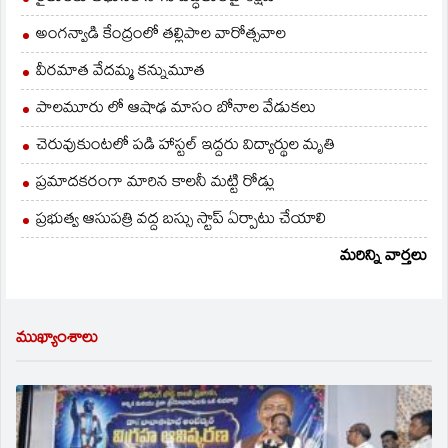
అంగన్వాడి కేంద్రంలో తల్లిపాల వారోత్సవాల
వీరమాత వేదమ్మ కన్నుమూత
పాలమూరు లో ఆషాఢ మాసం బోనాల వేడుకలు
చెరువుకుంటలో పడి హాస్టల్ ఇద్దరు విద్యార్థుల మృతి
ప్రమాదకరంగా మారిన కాలనీ మట్టి రోడ్లు
ప్రభుత్వ ఆసుపత్రి వద్ద బస్సు స్టాప్ ఏర్పాటు చేయాలి
మరిన్ని వార్తలు
ముఖ్యాంశాలు