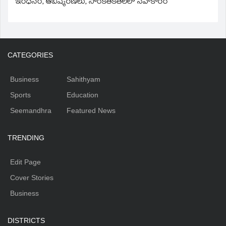
ఇంధనం, ఆవిష్కరణలు, సాంకేతికతలలో సహకారం
CATEGORIES
Business
Sahithyam
Sports
Education
Seemandhra
Featured News
TRENDING
Edit Page
Cover Stories
Business
DISTRICTS