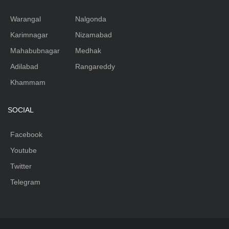
Warangal
Nalgonda
Karimnagar
Nizamabad
Mahabubnagar
Medhak
Adilabad
Rangareddy
Khammam
SOCIAL
Facebook
Youtube
Twitter
Telegram