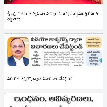
శ్రీ లక్ష్మీ నరసింహ స్వామివారిని దర్శించుకున్న ముఖ్యమంత్రి రేవంత్
రెడ్డి గారు
వీడియో కాన్ఫరెన్స్ ద్వారా విచారణలు చేపట్టండి