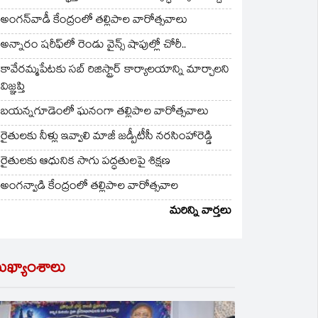
అంగన్‌వాడీ కేంద్రంలో తల్లిపాల వారోత్సవాలు
అన్నారం షరీఫ్‌లో రెండు వైన్స్ షాపుల్లో చోరీ..
కావేరమ్మపేటకు సబ్ రిజిస్ట్రార్ కార్యాలయాన్ని మార్చాలని
విజ్ఞప్తి
బయన్నగూడెంలో ఘనంగా తల్లిపాల వారోత్సవాలు
రైతులకు నీళ్లు ఇవ్వాలి మాజీ జడ్పీటీసీ నరసింహారెడ్డి
రైతులకు ఆధునిక సాగు పద్ధతులపై శిక్షణ
అంగన్వాడి కేంద్రంలో తల్లిపాల వారోత్సవాల
మరిన్ని వార్తలు
ుఖ్యాంశాలు