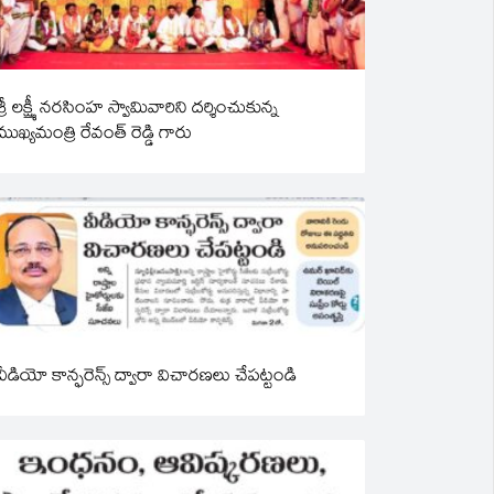
శ్రీ లక్ష్మీ నరసింహ స్వామివారిని దర్శించుకున్న
ముఖ్యమంత్రి రేవంత్ రెడ్డి గారు
వీడియో కాన్ఫరెన్స్ ద్వారా విచారణలు చేపట్టండి