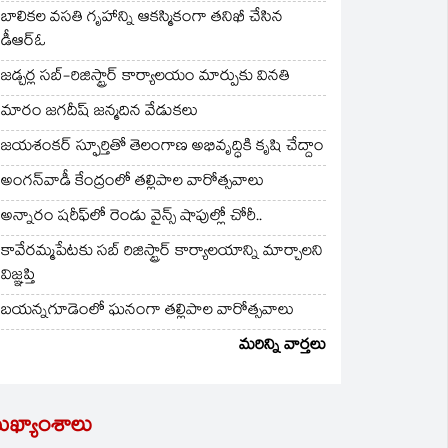
బాలికల వసతి గృహాన్ని ఆకస్మికంగా తనిఖీ చేసిన
డీఆర్ఓ
జడ్చర్ల సబ్-రిజిస్ట్రార్ కార్యాలయం మార్పుకు వినతి
మారం జగదీష్ జన్మదిన వేడుకలు
జయశంకర్ స్ఫూర్తితో తెలంగాణ అభివృద్ధికి కృషి చేద్దాం
అంగన్‌వాడీ కేంద్రంలో తల్లిపాల వారోత్సవాలు
అన్నారం షరీఫ్‌లో రెండు వైన్స్ షాపుల్లో చోరీ..
కావేరమ్మపేటకు సబ్ రిజిస్ట్రార్ కార్యాలయాన్ని మార్చాలని
విజ్ఞప్తి
బయన్నగూడెంలో ఘనంగా తల్లిపాల వారోత్సవాలు
మరిన్ని వార్తలు
ుఖ్యాంశాలు