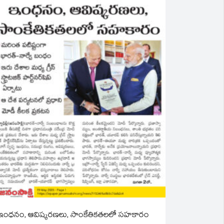
ఇంధనం, ఆవిష్కరణలు, సాంకేతికతలలో సహకారం