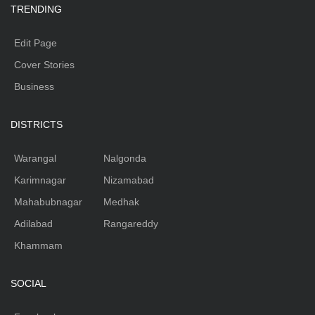
TRENDING
Edit Page
Cover Stories
Business
DISTRICTS
Warangal
Nalgonda
Karimnagar
Nizamabad
Mahabubnagar
Medhak
Adilabad
Rangareddy
Khammam
SOCIAL