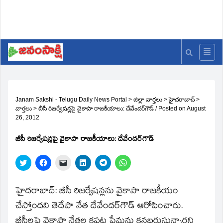
Janam Sakshi - Telugu Daily News Portal
>
జిల్లా వార్తలు
>
హైదరాబాద్
>
వార్తలు
>
బీసీ రిజర్వేషన్లపై వైకాపా రాజకీయాలు: దేవేందర్‌గౌడ్‌
/
Posted on
August
26, 2012
బీసీ రిజర్వేషన్లపై వైకాపా రాజకీయాలు: దేవేందర్‌గౌడ్‌
Click
Click
Click
Click
Click
Click
to
to
to
to
to
to
share
share
email
share
share
share
on
on
a
on
on
on
Twitter
Facebook
link
LinkedIn
Telegram
WhatsApp
హైదరాబాద్‌: బీసీ రిజర్వేషన్లను వైకాపా రాజకీయం
(Opens
(Opens
to
(Opens
(Opens
(Opens
in
in
a
in
in
in
చేస్తోందని తెదేపా నేత దేవేందర్‌గౌడ్‌ ఆరోపించారు.
new
new
friend
new
new
new
window)
window)
(Opens
window)
window)
window)
బీసీలపై వైకాపా నేతల కపట ప్రేమను కనబరుస్తున్నారని
in