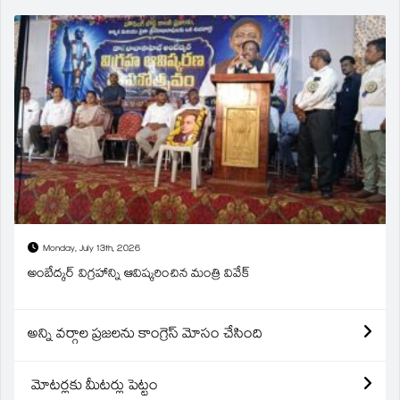
Monday, July 13th, 2026
అంబేద్కర్ విగ్రహాన్ని ఆవిష్కరించిన మంత్రి వివేక్
అన్ని వర్గాల ప్రజలను కాంగ్రెస్ మోసం చేసింది
మోటర్లకు మీటర్లు పెట్టం