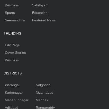
Business
Sahithyam
Sports
Education
Seemandhra
Featured News
TRENDING
Edit Page
Cover Stories
Business
DISTRICTS
Warangal
Nalgonda
Karimnagar
Nizamabad
Mahabubnagar
Medhak
Adilabad
Rangareddy