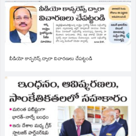
వీడియో కాన్ఫరెన్స్ ద్వారా విచారణలు చేపట్టండి