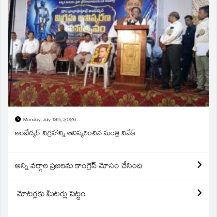
Monday, July 13th, 2026
అంబేద్కర్ విగ్రహాన్ని ఆవిష్కరించిన మంత్రి వివేక్
అన్ని వర్గాల ప్రజలను కాంగ్రెస్ మోసం చేసింది
మోటర్లకు మీటర్లు పెట్టం