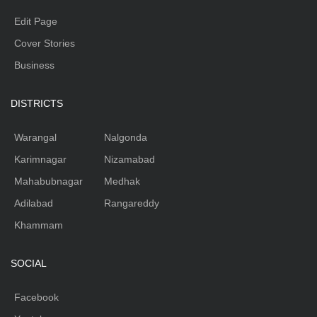
Edit Page
Cover Stories
Business
DISTRICTS
Warangal
Nalgonda
Karimnagar
Nizamabad
Mahabubnagar
Medhak
Adilabad
Rangareddy
Khammam
SOCIAL
Facebook