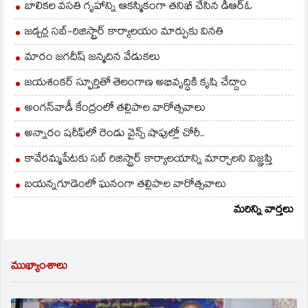
బాలికల వసతి గృహాన్ని ఆకస్మికంగా తనిఖీ చేసిన డీఆర్ఓ
జడ్చర్ల సబ్-రిజిస్ట్రార్ కార్యాలయం మార్పుకు వినతి
మారం జగదీష్ జన్మదిన వేడుకలు
జయశంకర్ స్ఫూర్తితో తెలంగాణ అభివృద్ధికి కృషి చేద్దాం
అంగన్‌వాడీ కేంద్రంలో తల్లిపాల వారోత్సవాలు
అన్నారం షరీఫ్‌లో రెండు వైన్స్ షాపుల్లో చోరీ..
కావేరమ్మపేటకు సబ్ రిజిస్ట్రార్ కార్యాలయాన్ని మార్చాలని విజ్ఞప్తి
బయన్నగూడెంలో ఘనంగా తల్లిపాల వారోత్సవాలు
మరిన్ని వార్తలు
ముఖ్యాంశాలు