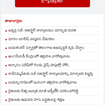
మీడియాతో మాట్లాడుతూ
వైఎస్ఆర్…
తాజావార్తలు
జడ్చర్ల సబ్-రిజిస్ట్రార్ కార్యాలయం మార్పుకు వినతి
మారం జగదీష్ జన్మదిన వేడుకలు
జయశంకర్ స్ఫూర్తితో తెలంగాణ అభివృద్ధికి కృషి చేద్దాం
అంగన్‌వాడీ కేంద్రంలో తల్లిపాల వారోత్సవాలు
అన్నారం షరీఫ్‌లో రెండు వైన్స్ షాపుల్లో చోరీ..
కావేరమ్మపేటకు సబ్ రిజిస్ట్రార్ కార్యాలయాన్ని మార్చాలని విజ్ఞప్తి
బయన్నగూడెంలో ఘనంగా తల్లిపాల వారోత్సవాలు
రైతులకు నీళ్లు ఇవ్వాలి మాజీ జడ్పీటీసీ నరసింహారెడ్డి
రైతులకు ఆధునిక సాగు పద్ధతులపై శిక్షణ