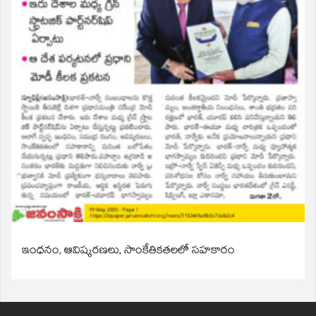
ఇంధనం, ఆవిష్కరణలు, సాంకేతికతలలో సహకారం