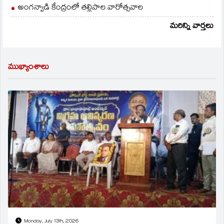
అంగన్వాడి కేంద్రంలో తల్లిపాల వారోత్సవాల
మరిన్ని వార్తలు
ముఖ్యాంశాలు
Monday, July 13th, 2026