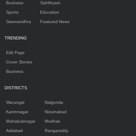
Business
Sahithyam
Sports
Education
Seemandhra
Featured News
TRENDING
Edit Page
Cover Stories
Business
DISTRICTS
Warangal
Nalgonda
Karimnagar
Nizamabad
Mahabubnagar
Medhak
Adilabad
Rangareddy