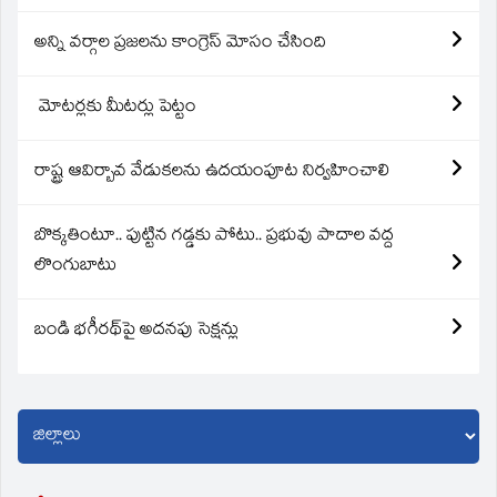
అన్ని వర్గాల ప్రజలను కాంగ్రెస్ మోసం చేసింది
మోటర్లకు మీటర్లు పెట్టం
రాష్ట్ర ఆవిర్బావ వేడుకలను ఉదయంపూట నిర్వహించాలి
బొక్కతింటూ.. పుట్టిన గడ్డకు పోటు.. ప్రభువు పాదాల వద్ద
లొంగుబాటు
బండి భగీరథ్‌పై అదనపు సెక్షన్లు