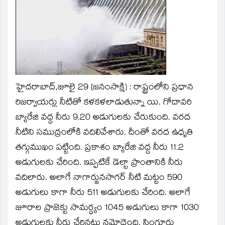
window)
హైదరాబాద్‌,జూలై 29 (జనంసాక్షి) : రాష్ట్రంలోని ప్రధాన
రిజర్వాయర్లు నీటితో కళకళలాడుతున్నా యి. గోదావరి
బ్యారేజి వద్ద నీరు 9.20 అడుగులకు చేరుకుంది. వరద
నీటిని సముద్రంలోకి వదిలివేశారు. దీంతో వరద ఉధృతి
తగ్గుముఖం పట్టింది. ప్రకాశం బ్యారేజి వద్ద నీరు 11.2
అడుగులకు చేరింది. ఇప్పటికే డెల్టా ప్రాంతానికి నీరు
వదిలారు. అలాగే నాగార్జునసాగర్‌ నీటి మట్టం 590
అడుగులు కాగా నీరు 511 అడుగులకు చేరింది. అలాగే
జూరాల ప్రాజెక్టు సామర్ధ్యం 1045 అడుగులు కాగా 1030
అడుగులకు నీరు చేరినట్టు నమోదైంది. సింగూరు