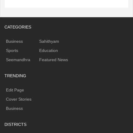
CATEGORIES
Business
Sahithyam
Sports
Education
Seemandhra
Featured News
TRENDING
Edit Page
Cover Stories
Business
DISTRICTS