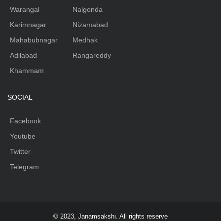
Warangal
Nalgonda
Karimnagar
Nizamabad
Mahabubnagar
Medhak
Adilabad
Rangareddy
Khammam
SOCIAL
Facebook
Youtube
Twitter
Telegram
© 2023, Janamsakshi. All rights reserve