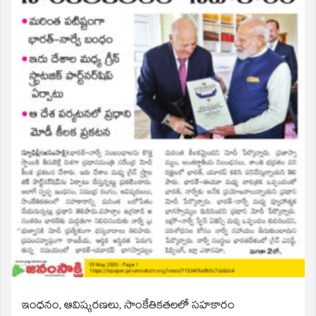
ఇంధనం, ఆవిష్కరణలు, సాంకేతికతలలో సహకారం