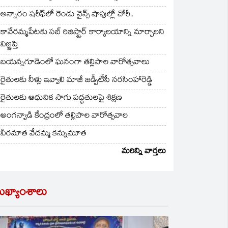
అన్నారం షరీఫ్‌లో రెండు వైన్స్ షాపుల్లో చోరీ..
కావేరమ్మపేటకు సబ్ రిజిస్ట్రార్ కార్యాలయాన్ని మార్చాలని
విజ్ఞప్తి
బయన్నగూడెంలో ఘనంగా తల్లిపాల వారోత్సవాలు
రైతులకు నీళ్లు ఇవ్వాలి మాజీ జడ్పీటీసీ నరసింహారెడ్డి
రైతులకు ఆధునిక సాగు పద్ధతులపై శిక్షణ
అంగన్వాడి కేంద్రంలో తల్లిపాల వారోత్సవాల
వీరమాత వేదమ్మ కన్నుమూత
మరిన్ని వార్తలు
ుఖ్యాంశాలు