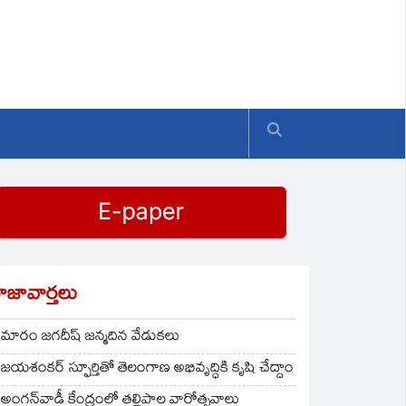
ాజావార్తలు
మారం జగదీష్ జన్మదిన వేడుకలు
జయశంకర్ స్ఫూర్తితో తెలంగాణ అభివృద్ధికి కృషి చేద్దాం
అంగన్‌వాడీ కేంద్రంలో తల్లిపాల వారోత్సవాలు