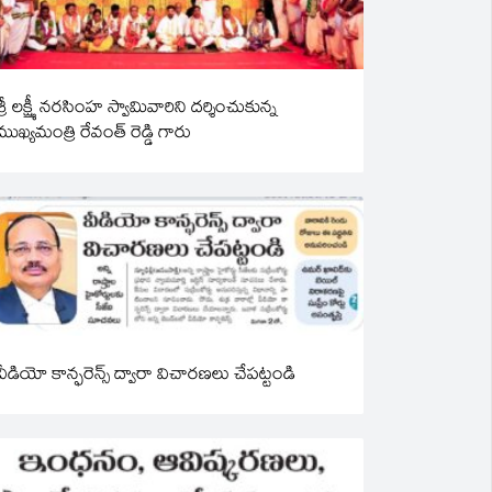
శ్రీ లక్ష్మీ నరసింహ స్వామివారిని దర్శించుకున్న
ముఖ్యమంత్రి రేవంత్ రెడ్డి గారు
వీడియో కాన్ఫరెన్స్ ద్వారా విచారణలు చేపట్టండి