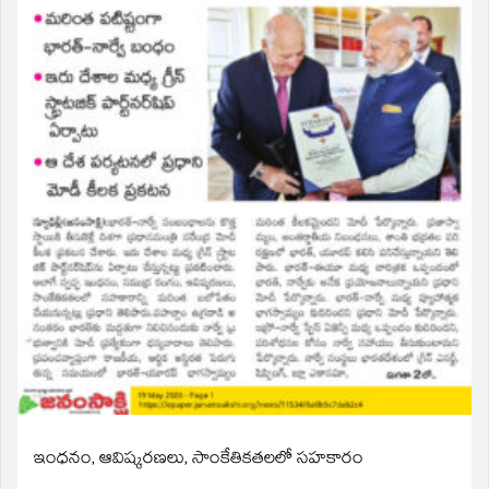
ఇంధనం, ఆవిష్కరణలు, సాంకేతికతలలో సహకారం