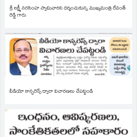
శ్రీ లక్ష్మీ నరసింహ స్వామివారిని దర్శించుకున్న ముఖ్యమంత్రి రేవంత్
రెడ్డి గారు
వీడియో కాన్ఫరెన్స్ ద్వారా విచారణలు చేపట్టండి