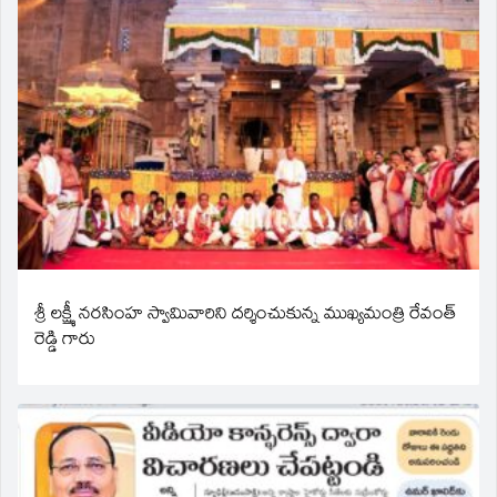
శ్రీ లక్ష్మీ నరసింహ స్వామివారిని దర్శించుకున్న ముఖ్యమంత్రి రేవంత్
రెడ్డి గారు