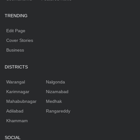
TRENDING
Edit Page
Cover Stories
Business
DISTRICTS
Warangal
Nalgonda
Karimnagar
Nizamabad
Mahabubnagar
Medhak
Adilabad
Rangareddy
Khammam
SOCIAL