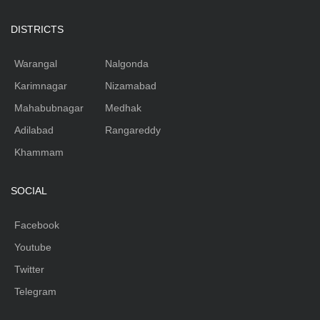
DISTRICTS
Warangal
Nalgonda
Karimnagar
Nizamabad
Mahabubnagar
Medhak
Adilabad
Rangareddy
Khammam
SOCIAL
Facebook
Youtube
Twitter
Telegram