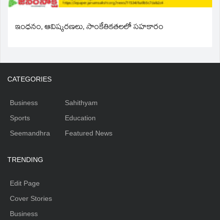
ఇంధనం, ఆవిష్కరణలు, సాంకేతికతలలో సహకారం
CATEGORIES
Business
Sahithyam
Sports
Education
Seemandhra
Featured News
TRENDING
Edit Page
Cover Stories
Business