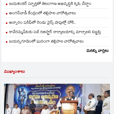
జయశంకర్ స్ఫూర్తితో తెలంగాణ అభివృద్ధికి కృషి చేద్దాం
అంగన్‌వాడీ కేంద్రంలో తల్లిపాల వారోత్సవాలు
అన్నారం షరీఫ్‌లో రెండు వైన్స్ షాపుల్లో చోరీ..
కావేరమ్మపేటకు సబ్ రిజిస్ట్రార్ కార్యాలయాన్ని మార్చాలని విజ్ఞప్తి
బయన్నగూడెంలో ఘనంగా తల్లిపాల వారోత్సవాలు
మరిన్ని వార్తలు
ముఖ్యాంశాలు